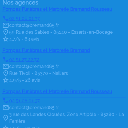
Nos agences
Pompes Funèbres et Marbrerie Bremand Rousseau
02 51 06 01 37
contact@bremand85.fr
59 Rue des Sables - 85140 - Essarts-en-Bocage
4.7/5 - 63 avis
Pompes Funèbres et Marbrerie Bremand
02 51 27 22 72
contact@bremand85.fr
Rue Tivoli - 85370 - Nalliers
4.9/5 - 26 avis
Pompes Funèbres et Marbrerie Bremand Rousseau
02 51 06 01 37
contact@bremand85.fr
3 rue des Landes Clouées, Zone Artipôle - 85280 - La
Ferrière