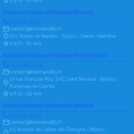
4.9/5 - 22 avis
Pompes Funèbres et Marbrerie Bremand
02 51 27 22 72
contact@bremand85.fr
101, Route de Nantes - 85210 - Sainte-Hermine
4.9/5 - 61 avis
Pompes Funèbres et Marbrerie Vinet Bremand
02 51 69 02 28
contact@bremand85.fr
27 rue François Roy, ZAC Saint Medard - 85200 -
Fontenay-le-Comte
4.8/5 - 59 avis
Pompes Funèbres et Marbrerie Bremand
02 51 27 22 72
contact@bremand85.fr
63, avenue de Lattre-de-Tassigny - 85110 -