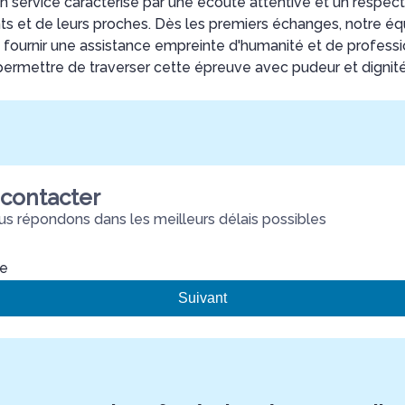
n service caractérisé par une écoute attentive et un respec
ts et de leurs proches. Dès les premiers échanges, notre é
ournir une assistance empreinte d'humanité et de profess
permettre de traverser cette épreuve avec pudeur et dignité
contacter
s répondons dans les meilleurs délais possibles
re
Suivant