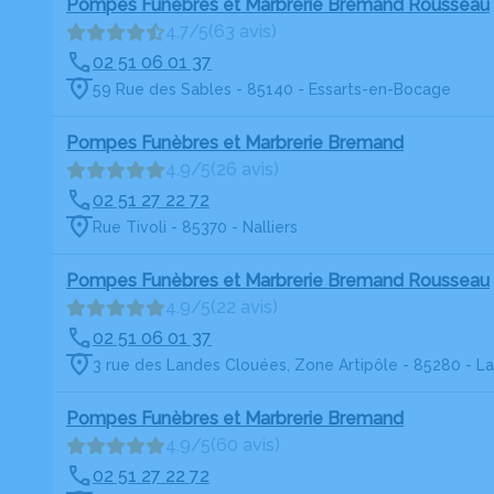
Pompes Funèbres et Marbrerie Bremand Rousseau
4.7/5
(63 avis)
02 51 06 01 37
59 Rue des Sables - 85140 - Essarts-en-Bocage
Pompes Funèbres et Marbrerie Bremand
4.9/5
(26 avis)
02 51 27 22 72
Rue Tivoli - 85370 - Nalliers
Pompes Funèbres et Marbrerie Bremand Rousseau
4.9/5
(22 avis)
02 51 06 01 37
3 rue des Landes Clouées, Zone Artipôle - 85280 - La
Pompes Funèbres et Marbrerie Bremand
4.9/5
(60 avis)
02 51 27 22 72