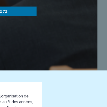
2 72
organisation de
 au fil des années,