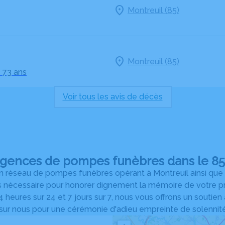
Montreuil (85)
Montreuil (85)
- 73 ans
Voir tous les avis de décès
agences de pompes funèbres dans le 85 
 réseau de pompes funèbres opérant à Montreuil ainsi que su
s nécessaire pour honorer dignement la mémoire de votre pro
 heures sur 24 et 7 jours sur 7, nous vous offrons un soutien
r nous pour une cérémonie d'adieu empreinte de solennité e