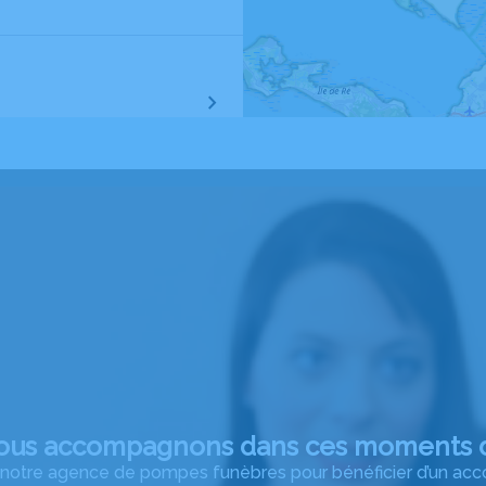
ntenay-le-Comte
nay
ous accompagnons dans ces moments d
à notre agence de pompes funèbres pour bénéficier d’un 