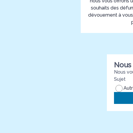
nous vous offrons u
souhaits des défun
dévouement à vous f
Nous 
Nous vou
Sujet
Aut