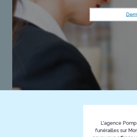
Dema
L'agence Pompe
funérailles sur Mo