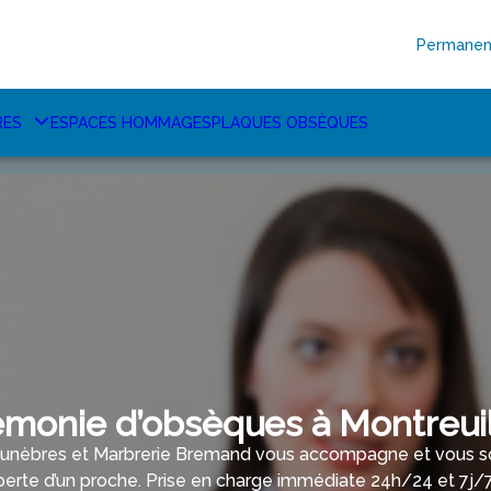
Permanen
RES
ESPACES HOMMAGES
PLAQUES OBSÈQUES
monie d’obsèques à Montreuil
nèbres et Marbrerie Bremand vous accompagne et vous sou
perte d’un proche. Prise en charge immédiate 24h/24 et 7j/7