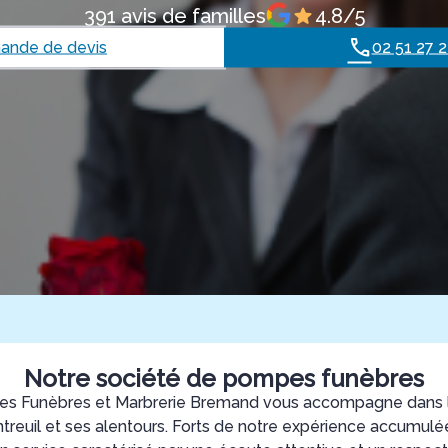
391 avis de familles
4.8/5
nde de devis
02 51 27 2
Notre société de pompes funèbres
s Funèbres et Marbrerie Bremand vous accompagne dans l'
ntreuil et ses alentours. Forts de notre expérience accumulée