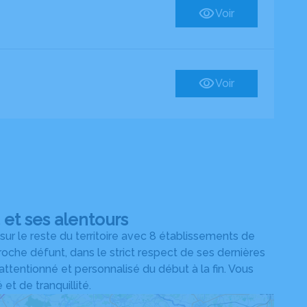
Voir
Voir
et ses alentours
r le reste du territoire avec 8 établissements de
che défunt, dans le strict respect de ses dernières
 attentionné et personnalisé du début à la fin. Vous
t de tranquillité.