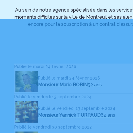
Au sein de notre agence spécialisée dans les servic
moments difficiles sur la ville de Montreuil et ses ale
encore pour la souscription à un contrat d'assu
Publié le mardi 24 février 2026
Publié le mardi 24 février 2026
Monsieur Mario BOBIN
52 ans
Publié le vendredi 13 septembre 2024
Publié le vendredi 13 septembre 2024
Monsieur Yannick TURPAUD
62 ans
Publié le vendredi 30 septembre 2022