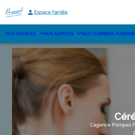
Espace famille
NOS SERVICES
NOS AGENCES
NOS CHAMBRES FUNERAI
Céré
L'agence Pompes Fu