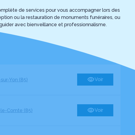
 complète de services pour vous accompagner lors des
onception ou la restauration de monuments funéraires, ou
 guider avec bienveillance et professionnalisme.
Voir
sur-Yon (85)
Voir
le-Comte (85)